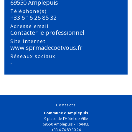
69550 Amplepuis
Téléphone(s)
+33 6 16 26 85 32
Adresse email
Contacter le professionnel
Site Internet
www.sprmadecoetvous.fr
Réseaux sociaux
-
Contacts
Commune d'Amplepuis
9 place de l'Hôtel de Ville
69550 Amplepuis - FRANCE
+33 4 74 89 30 24