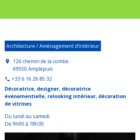
Architecture / Aménagement d’intérieur
126 chemin de la combe
location_on
69550 Amplepuis
+33 6 16 26 85 32
phone
Décoratrice, designer, décoratrice
événementielle, relooking intérieur, décoration
de vitrines
Du lundi au samedi
De 9h00 à 18h30