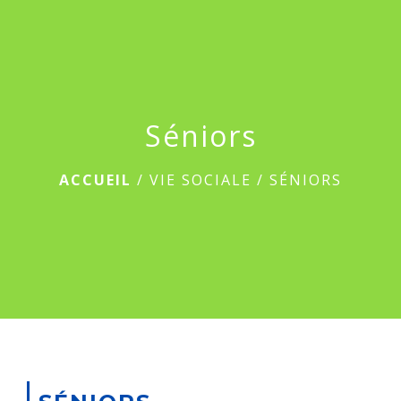
menu
Séniors
ACCUEIL
/
VIE SOCIALE
/
SÉNIORS