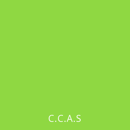
menu
C.C.A.S