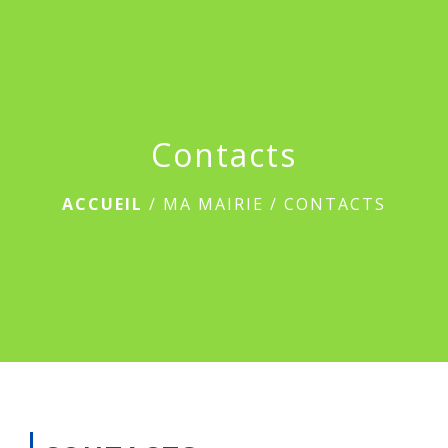
menu
Contacts
ACCUEIL
/
MA MAIRIE
/
CONTACTS