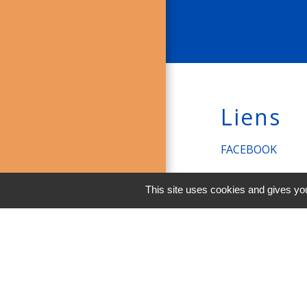
Liens
FACEBOOK
INSTAGRAM
This site uses cookies and gives you
LINKEDIN
Men