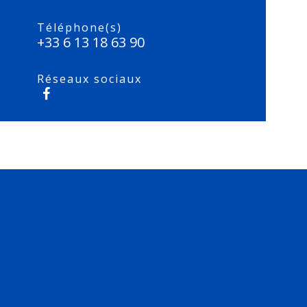
Téléphone(s)
+33 6 13 18 63 90
Réseaux sociaux