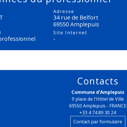
Adresse
OT
34 rue de Belfort
69550 Amplepuis
l
Site Internet
professionnel
-
Contacts
Commune d'Amplepuis
9 place de l'Hôtel de Ville
69550 Amplepuis - FRANCE
+33 4 74 89 30 24
Contact par formulaire