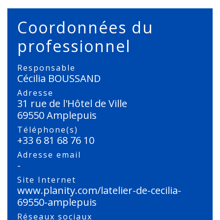
Coordonnées du
professionnel
Responsable
Cécilia BOUSSAND
Adresse
31 rue de l'Hôtel de Ville
69550 Amplepuis
Téléphone(s)
+33 6 81 68 76 10
Adresse email
-
Site Internet
www.planity.com/latelier-de-cecilia-
69550-amplepuis
Réseaux sociaux