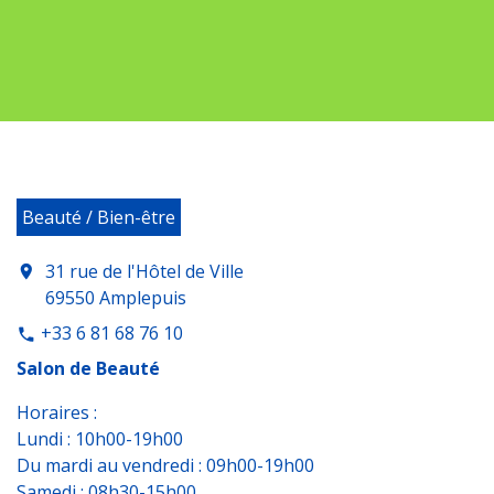
Beauté / Bien-être
31 rue de l'Hôtel de Ville
location_on
69550 Amplepuis
+33 6 81 68 76 10
phone
Salon de Beauté
Horaires :
Lundi : 10h00-19h00
Du mardi au vendredi : 09h00-19h00
Samedi : 08h30-15h00