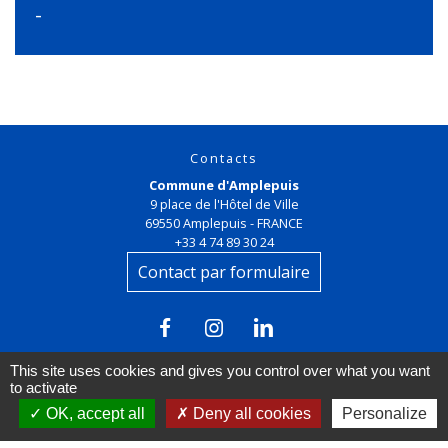
-
Contacts
Commune d'Amplepuis
9 place de l'Hôtel de Ville
69550 Amplepuis - FRANCE
+33 4 74 89 30 24
Contact par formulaire
This site uses cookies and gives you control over what you want
to activate
OK, accept all
Deny all cookies
Personalize