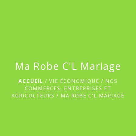
menu
Ma Robe C'L Mariage
ACCUEIL
/
VIE ÉCONOMIQUE
/
NOS
COMMERCES, ENTREPRISES ET
AGRICULTEURS
/
MA ROBE C'L MARIAGE