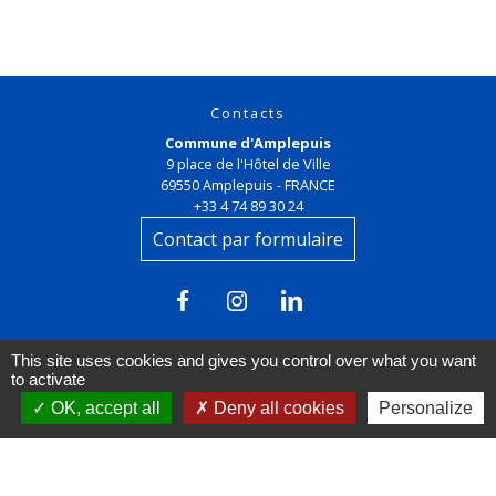
Contacts
Commune d'Amplepuis
9 place de l'Hôtel de Ville
69550 Amplepuis - FRANCE
+33 4 74 89 30 24
Contact par formulaire
This site uses cookies and gives you control over what you want
to activate
OK, accept all
Deny all cookies
Personalize
Liens