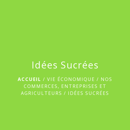
menu
Idées Sucrées
ACCUEIL
/
VIE ÉCONOMIQUE
/
NOS
COMMERCES, ENTREPRISES ET
AGRICULTEURS
/
IDÉES SUCRÉES