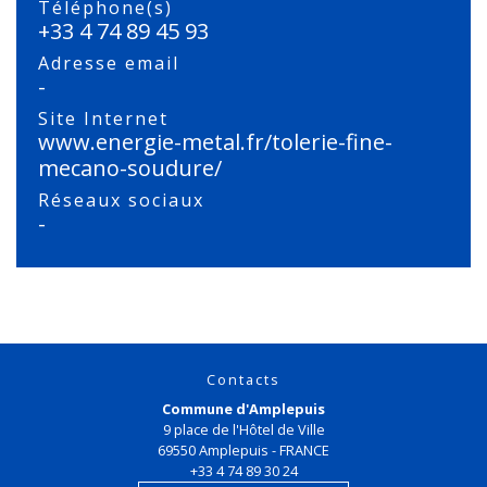
Téléphone(s)
+33 4 74 89 45 93
Adresse email
-
Site Internet
www.energie-metal.fr/tolerie-fine-
mecano-soudure/
Réseaux sociaux
-
Contacts
Commune d'Amplepuis
9 place de l'Hôtel de Ville
69550 Amplepuis - FRANCE
+33 4 74 89 30 24