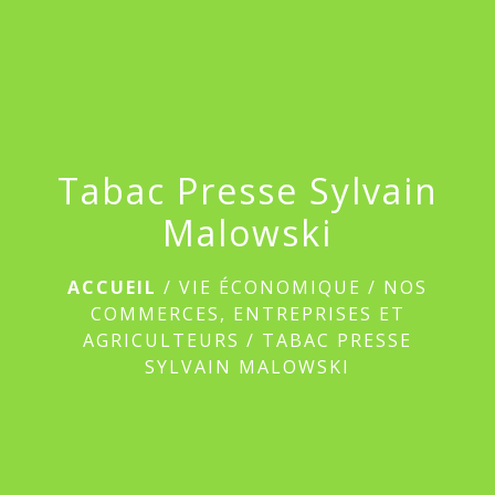
menu
Tabac Presse Sylvain
Malowski
ACCUEIL
/
VIE ÉCONOMIQUE
/
NOS
COMMERCES, ENTREPRISES ET
AGRICULTEURS
/
TABAC PRESSE
SYLVAIN MALOWSKI