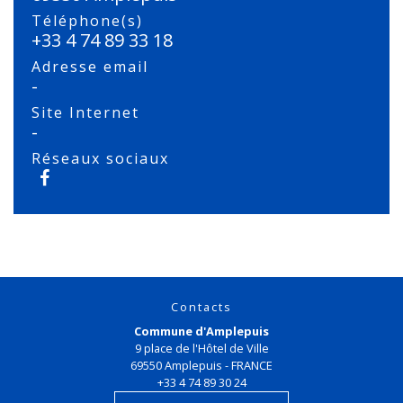
Téléphone(s)
+33 4 74 89 33 18
Adresse email
-
Site Internet
-
Réseaux sociaux
Contacts
Commune d'Amplepuis
9 place de l'Hôtel de Ville
69550 Amplepuis - FRANCE
+33 4 74 89 30 24