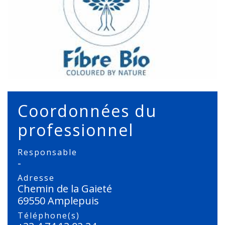
Coordonnées du
professionnel
Responsable
-
Adresse
Chemin de la Gaieté
69550 Amplepuis
Téléphone(s)