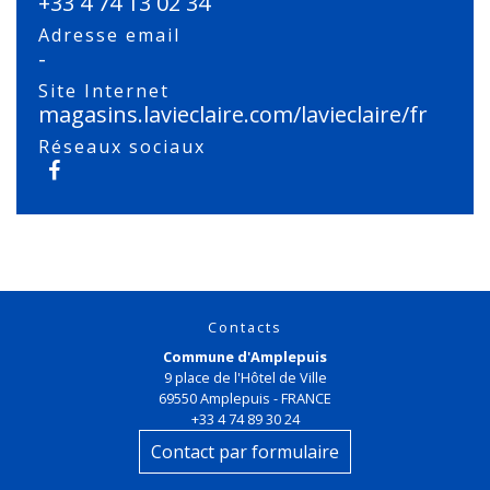
+33 4 74 13 02 34
Adresse email
-
Site Internet
magasins.lavieclaire.com/lavieclaire/fr
Réseaux sociaux
Contacts
Commune d'Amplepuis
9 place de l'Hôtel de Ville
69550 Amplepuis - FRANCE
+33 4 74 89 30 24
Contact par formulaire