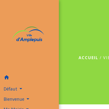
ACCUEIL
/
VI
home
Défaut
Bienvenue