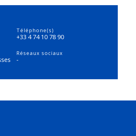
Téléphone(s)
+33 4 74 10 78 90
Réseaux sociaux
sses
-