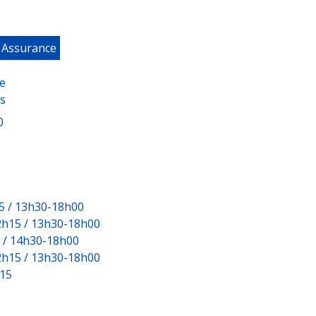
/ Assurance
pe
s
0
5 / 13h30-18h00
2h15 / 13h30-18h00
5 / 14h30-18h00
2h15 / 13h30-18h00
h15