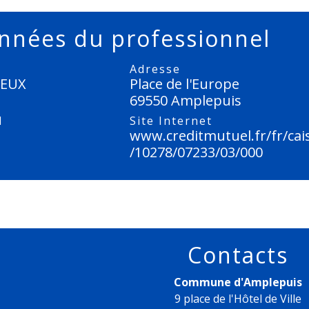
nnées du professionnel
Adresse
REUX
Place de l'Europe
69550 Amplepuis
l
Site Internet
www.creditmutuel.fr/fr/cai
/10278/07233/03/000
Contacts
Commune d'Amplepuis
9 place de l'Hôtel de Ville