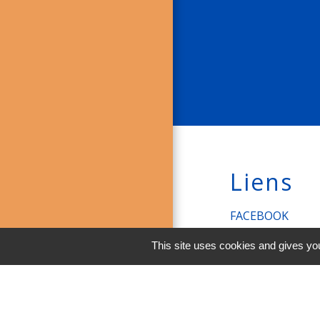
Liens
FACEBOOK
INSTAGRAM
This site uses cookies and gives you
LINKEDIN
Men