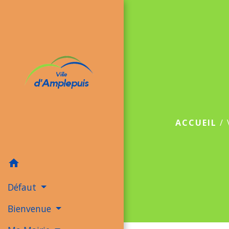
ACCUEIL
/
home
Défaut
Bienvenue