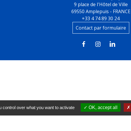
9 place de l'Hôtel de Ville
69550 Amplepuis - FRANCE
+33 4 74 89 30 24
Contact par formulaire
 control over what you want to activate
OK, accept all