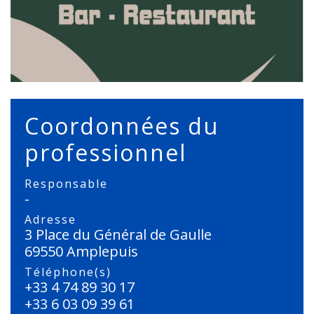
Coordonnées du
professionnel
Responsable
-
Adresse
3 Place du Général de Gaulle
69550 Amplepuis
Téléphone(s)
+33 4 74 89 30 17
+33 6 03 09 39 61