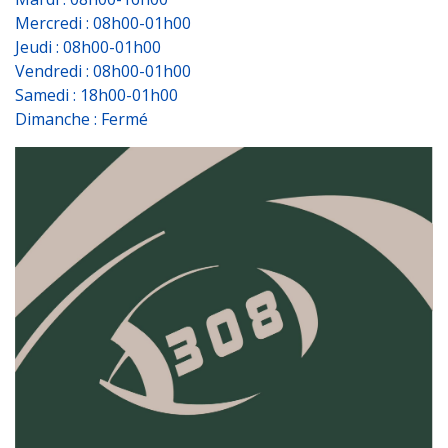
Mercredi : 08h00-01h00
Jeudi : 08h00-01h00
Vendredi : 08h00-01h00
Samedi : 18h00-01h00
Dimanche : Fermé