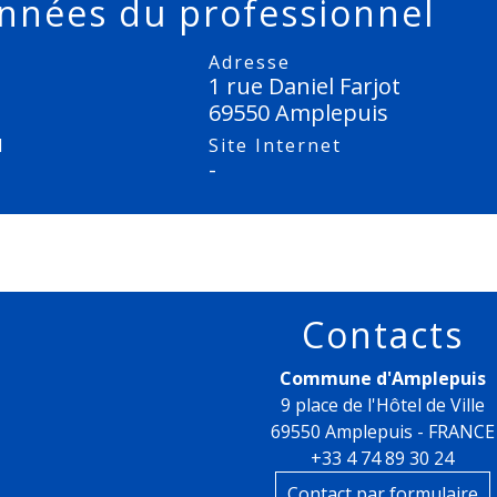
nnées du professionnel
Adresse
1 rue Daniel Farjot
69550 Amplepuis
l
Site Internet
-
Contacts
Commune d'Amplepuis
9 place de l'Hôtel de Ville
69550 Amplepuis - FRANCE
+33 4 74 89 30 24
Contact par formulaire