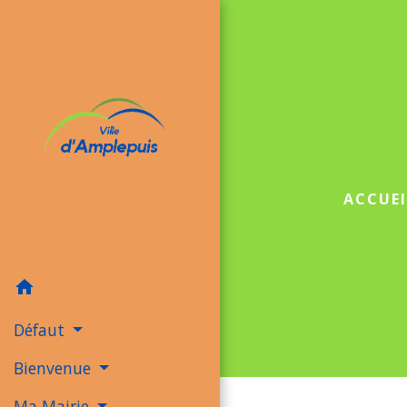
ACCUEI
home
Défaut
Bienvenue
Ma Mairie