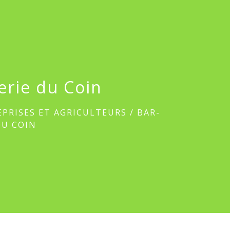
erie du Coin
PRISES ET AGRICULTEURS
/
BAR-
DU COIN