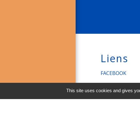
Liens
FACEBOOK
INSTAGRAM
This site uses cookies and gives you
LINKEDIN
Men