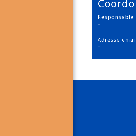
Coordo
Responsable
-
Adresse emai
-