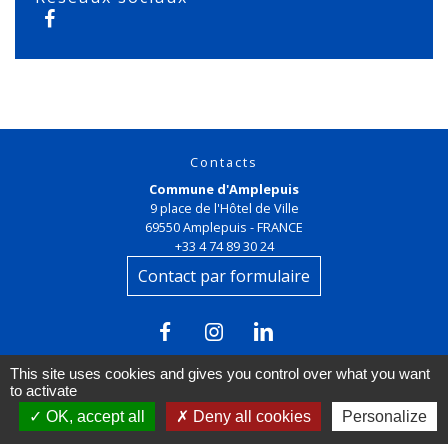
Contacts
Commune d'Amplepuis
9 place de l'Hôtel de Ville
69550 Amplepuis - FRANCE
+33 4 74 89 30 24
Contact par formulaire
This site uses cookies and gives you control over what you want
to activate
OK, accept all
Deny all cookies
Personalize