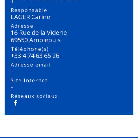
Responsable
LAGER Carine
Adresse
16 Rue de la Viderie
69550 Amplepuis
Téléphone(s)
+33 4 74 63 65 26
Adresse email
-
Site Internet
-
Réseaux sociaux