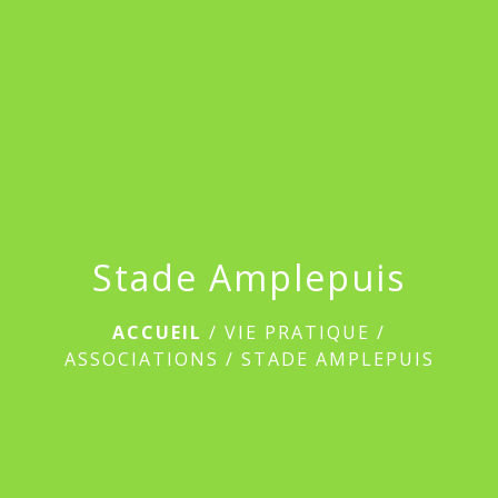
menu
Stade Amplepuis
ACCUEIL
/
VIE PRATIQUE
/
ASSOCIATIONS
/
STADE AMPLEPUIS