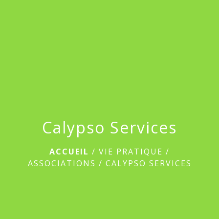
menu
Calypso Services
ACCUEIL
/
VIE PRATIQUE
/
ASSOCIATIONS
/
CALYPSO SERVICES