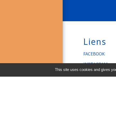
Liens
FACEBOOK
INSTAGRAM
This site uses cookies and gives you
LINKEDIN
Men