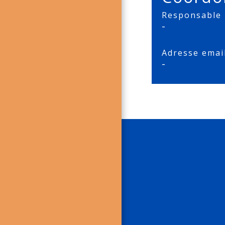
Responsable
-
Adresse emai
-