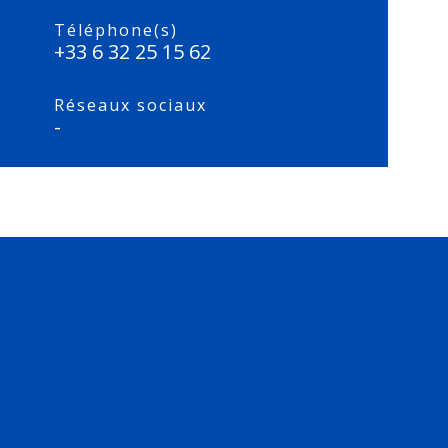
Téléphone(s)
+33 6 32 25 15 62
Réseaux sociaux
-