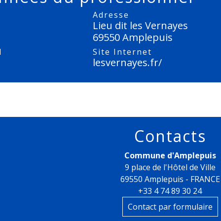
Adresse
Lieu dit les Vernayes
69550 Amplepuis
l
Site Internet
lesvernayes.fr/
Contacts
Commune d'Amplepuis
9 place de l'Hôtel de Ville
69550 Amplepuis - FRANCE
+33 4 74 89 30 24
Contact par formulaire