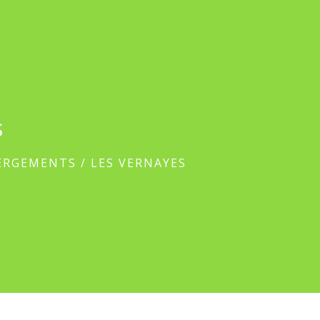
s
BERGEMENTS
/
LES VERNAYES