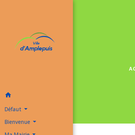
A
home
Défaut
Bienvenue
Ma Mairie