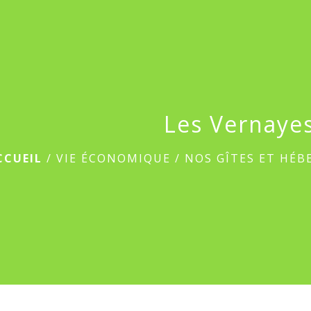
Les Vernaye
CCUEIL
/
VIE ÉCONOMIQUE
/
NOS GÎTES ET HÉ