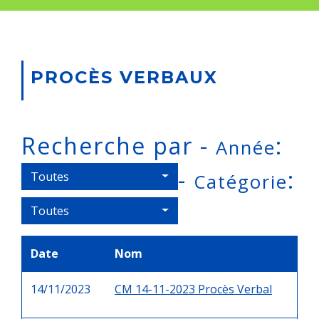
PROCÈS VERBAUX
Recherche par -
:
Année
-
:
Toutes
Catégorie
Toutes
Date
Nom
14/11/2023
CM 14-11-2023 Procès Verbal