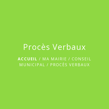
menu
Procès Verbaux
ACCUEIL
/
MA MAIRIE
/
CONSEIL
MUNICIPAL
/
PROCÈS VERBAUX