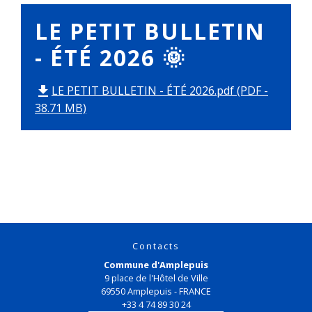
LE PETIT BULLETIN
- ÉTÉ 2026 🌞
LE PETIT BULLETIN - ÉTÉ 2026.pdf (PDF -
file_download
38.71 MB)
Contacts
Commune d'Amplepuis
9 place de l'Hôtel de Ville
69550 Amplepuis - FRANCE
+33 4 74 89 30 24