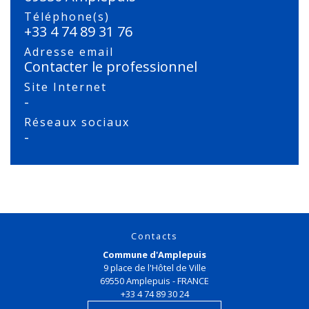
Téléphone(s)
+33 4 74 89 31 76
Adresse email
Contacter le professionnel
Site Internet
-
Réseaux sociaux
-
Contacts
Commune d'Amplepuis
9 place de l'Hôtel de Ville
69550 Amplepuis - FRANCE
+33 4 74 89 30 24