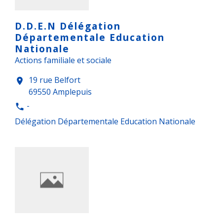
D.D.E.N Délégation
Départementale Education
Nationale
Actions familiale et sociale
19 rue Belfort
location_on
69550 Amplepuis
-
phone
Délégation Départementale Education Nationale