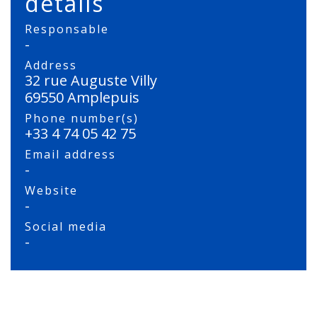
details
Responsable
-
Address
32 rue Auguste Villy
69550 Amplepuis
Phone number(s)
+33 4 74 05 42 75
Email address
-
Website
-
Social media
-