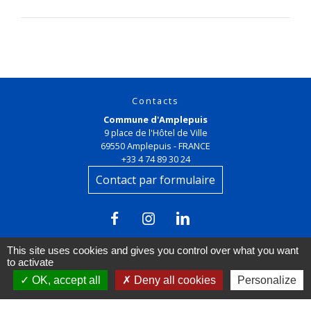
Contacts
Commune d'Amplepuis
9 place de l'Hôtel de Ville
69550 Amplepuis - FRANCE
+33 4 74 89 30 24
Contact par formulaire
This site uses cookies and gives you control over what you want
to activate
OK, accept all
Deny all cookies
Personalize