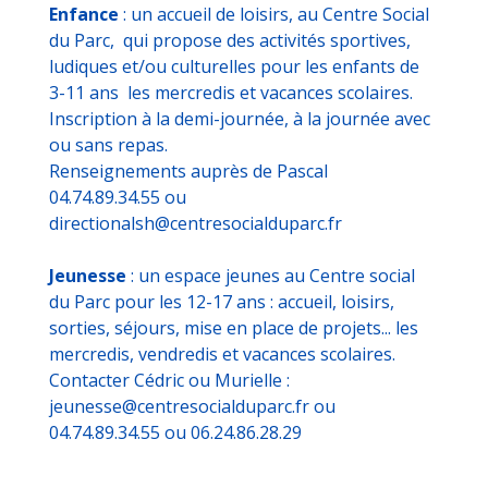
Enfance
: un accueil de loisirs, au Centre Social
du Parc, qui propose des activités sportives,
ludiques et/ou culturelles pour les enfants de
3-11 ans les mercredis et vacances scolaires.
Inscription à la demi-journée, à la journée avec
ou sans repas.
Renseignements auprès de Pascal
04.74.89.34.55 ou
directionalsh@centresocialduparc.fr
Jeunesse
: un espace jeunes au Centre social
du Parc pour les 12-17 ans : accueil, loisirs,
sorties, séjours, mise en place de projets... les
mercredis, vendredis et vacances scolaires.
Contacter Cédric ou Murielle :
jeunesse@centresocialduparc.fr ou
04.74.89.34.55 ou 06.24.86.28.29