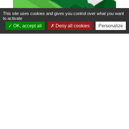
This site uses cookies and gives you control over what you want
to activate
OK, accept all
Deny all cookies
Personalize