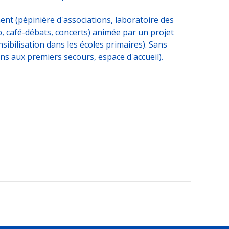
ement (pépinière d'associations, laboratoire des
lub, café-débats, concerts) animée par un projet
ibilisation dans les écoles primaires). Sans
ns aux premiers secours, espace d'accueil).