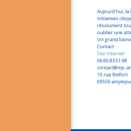
Aujourd'hui, la 
initiatives cito
résolument tour
oublier une att
Un grand bienv
Contact :
Site Internet
06.60.83.51.98
contact@mjc-am
10 rue Belfort
​69550 amplepu