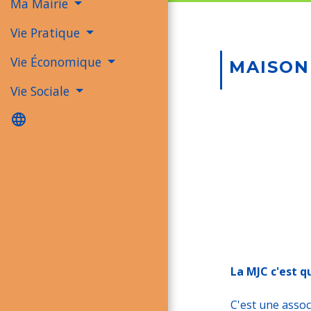
Ma Mairie
Vie Pratique
Vie Économique
MAISON
Vie Sociale
language
La MJC c'est qu
C'est une assoc