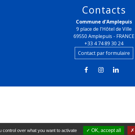
Contacts
Commune d'Amplepuis
9 place de l'Hôtel de Ville
69550 Amplepuis - FRANCE
+33 4 74 89 30 24
Contact par formulaire
 control over what you want to activate
OK, accept all