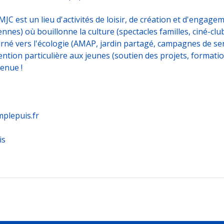
MJC est un lieu d'activités de loisir, de création et d'engag
yennes) où bouillonne la culture (spectacles familles, ciné-c
né vers l'écologie (AMAP, jardin partagé, campagnes de sens
ention particulière aux jeunes (soutien des projets, formatio
enue !
plepuis.fr
is