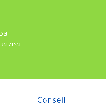
pal
MUNICIPAL
Conseil