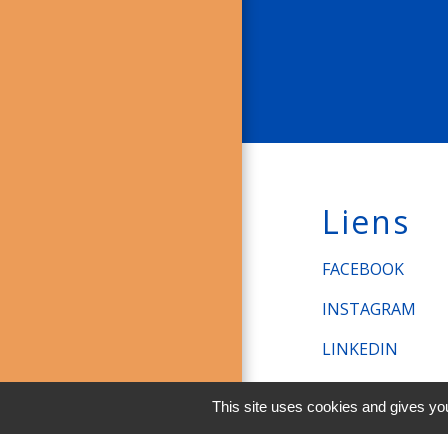
Liens
FACEBOOK
INSTAGRAM
LINKEDIN
Men
This site uses cookies and gives you