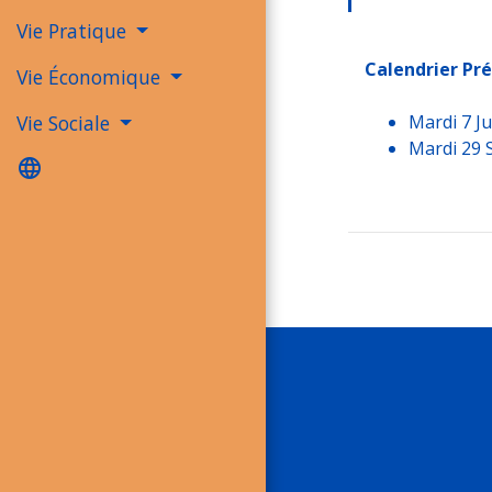
Vie Pratique
Calendrier Pré
Vie Économique
Mardi 7 Ju
Vie Sociale
Mardi 29 
language