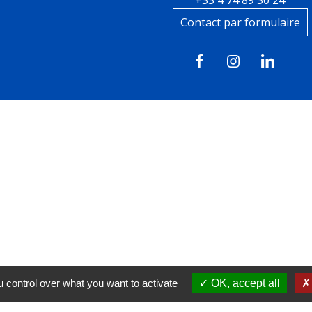
Contact par formulaire
tions légales
-
Politique de confidentialité
-
Accessibilité
 control over what you want to activate
OK, accept all