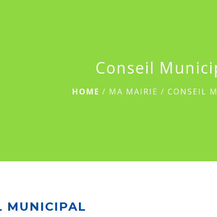
Conseil Munici
HOME
/
MA MAIRIE
/
CONSEIL 
L MUNICIPAL