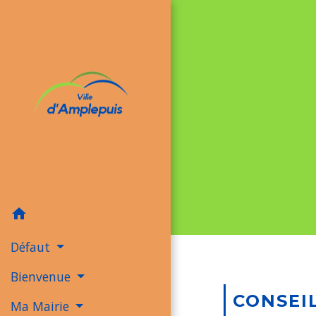
home
Défaut
Bienvenue
CONSEI
Ma Mairie