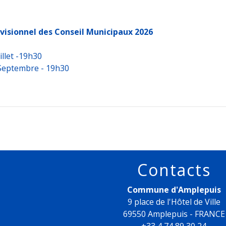
visionnel des Conseil Municipaux 2026
illet -19h30
Septembre - 19h30
Contacts
Commune d'Amplepuis
9 place de l'Hôtel de Ville
69550 Amplepuis - FRANCE
+33 4 74 89 30 24