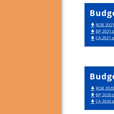
Budg
ROB 2021.
file_download
BP 2021.p
file_download
CA 2021.p
file_download
Budg
ROB 2020.
file_download
BP 2020.p
file_download
CA 2020.p
file_download