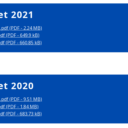
et 2021
pdf (PDF - 2.24 MB)
df (PDF - 649.9 kB)
df (PDF - 660.85 kB)
et 2020
pdf (PDF - 9.51 MB)
df (PDF - 1.84 MB)
df (PDF - 683.73 kB)