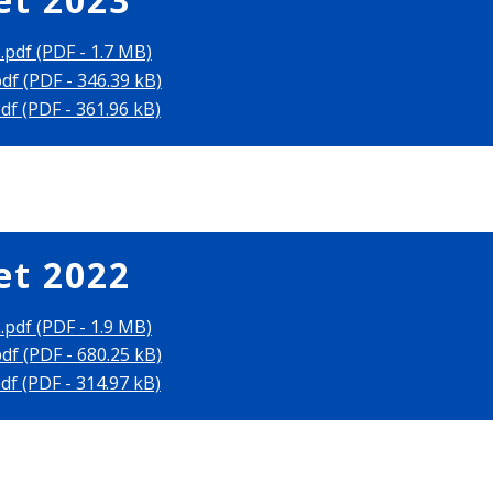
pdf (PDF - 1.7 MB)
df (PDF - 346.39 kB)
df (PDF - 361.96 kB)
et 2022
pdf (PDF - 1.9 MB)
df (PDF - 680.25 kB)
df (PDF - 314.97 kB)