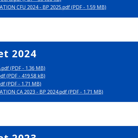
TION CFU 2024 - BP 2025.pdf (PDF - 1.59 MB)
et 2024
pdf (PDF - 1.36 MB)
df (PDF - 419.58 kB)
df (PDF - 1.71 MB)
TION CA 2023 - BP 2024.pdf (PDF - 1.71 MB)
et 2023