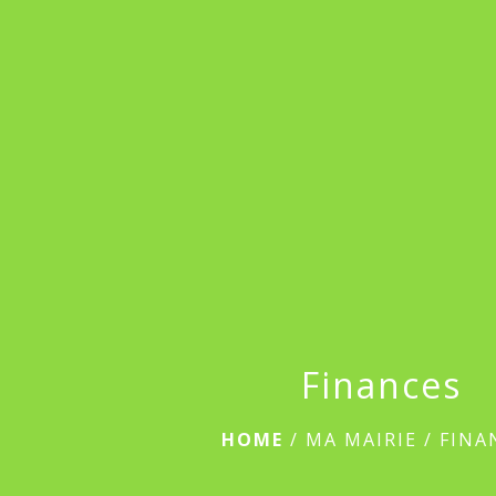
Finances
HOME
/
MA MAIRIE
/
FINA