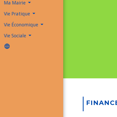
Ma Mairie
Vie Pratique
Vie Économique
Vie Sociale
language
FINANC