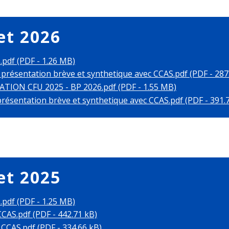
et 2026
pdf (PDF - 1.26 MB)
présentation brève et synthetique avec CCAS.pdf (PDF - 287
TION CFU 2025 - BP 2026.pdf (PDF - 1.55 MB)
résentation brève et synthetique avec CCAS.pdf (PDF - 391.
et 2025
pdf (PDF - 1.25 MB)
CAS.pdf (PDF - 442.71 kB)
CCAS.pdf (PDF - 334.66 kB)