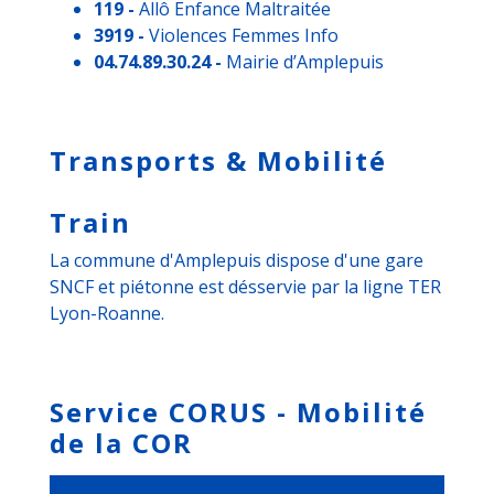
119 -
Allô Enfance Maltraitée
3919 -
Violences Femmes Info
04.74.89.30.24 -
Mairie d’Amplepuis
Transports & Mobilité
Train
La commune d'Amplepuis dispose d'une gare
SNCF et piétonne est désservie par la ligne TER
Lyon-Roanne.
Service CORUS - Mobilité
de la COR