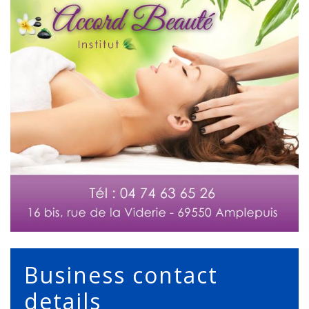
Business contact
details