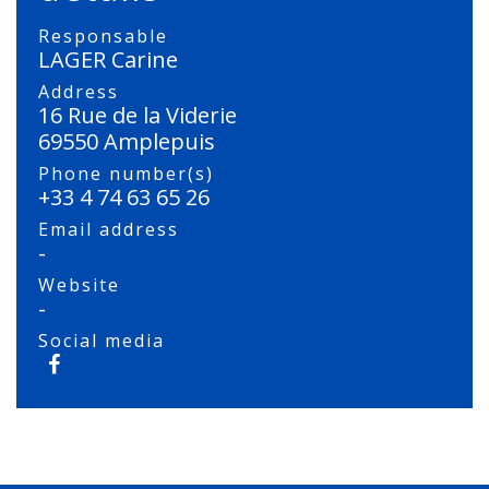
Responsable
LAGER Carine
Address
16 Rue de la Viderie
69550 Amplepuis
Phone number(s)
+33 4 74 63 65 26
Email address
-
Website
-
Social media