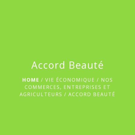
menu
Accord Beauté
HOME
/
VIE ÉCONOMIQUE
/
NOS
COMMERCES, ENTREPRISES ET
AGRICULTEURS
/
ACCORD BEAUTÉ