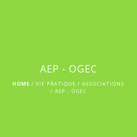
menu
AEP - OGEC
HOME
/
VIE PRATIQUE
/
ASSOCIATIONS
/
AEP - OGEC