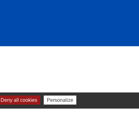
Deny all cookies
Personalize
-
Plan du site
-
Gestion des cookies