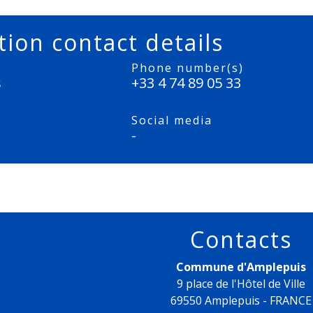
tion contact details
Phone number(s)
s
+33 4 74 89 05 33
Social media
-
Contacts
Commune d'Amplepuis
9 place de l'Hôtel de Ville
69550 Amplepuis - FRANCE