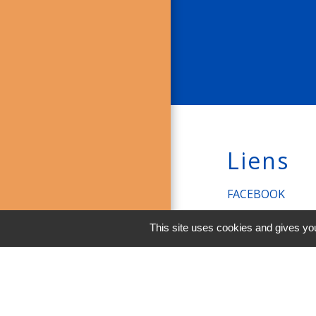
Liens
FACEBOOK
INSTAGRAM
This site uses cookies and gives you
LINKEDIN
Men