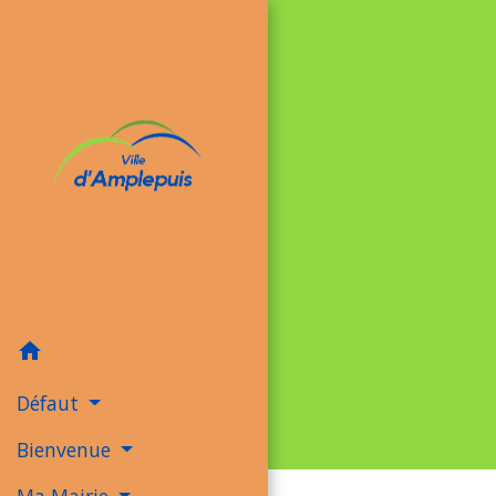
home
Défaut
Bienvenue