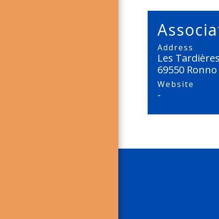
Associa
Address
Les Tardière
69550 Ronno
Website
-