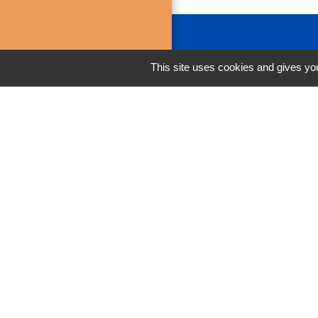
This site uses cookies and gives you
Liens
FACEBOOK