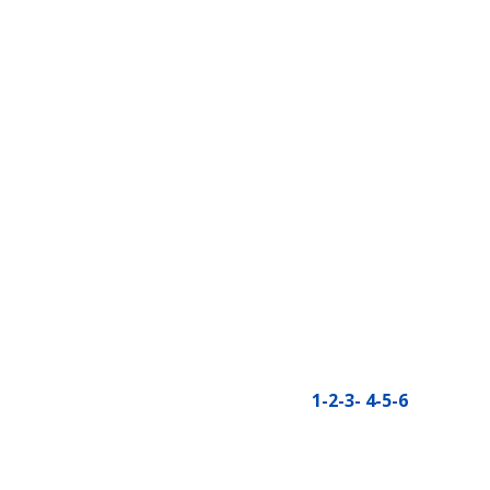
1
-2
-3
-
4
-5
-6