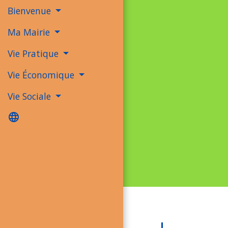
Bienvenue
Ma Mairie
Vie Pratique
Vie Économique
Vie Sociale
language