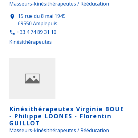
Masseurs-kinésithérapeutes / Rééducation
15 rue du 8 mai 1945
location_on
69550 Amplepuis
+33 4 74 89 31 10
phone
Kinésithérapeutes
Kinésithérapeutes Virginie BOUE
- Philippe LOONES - Florentin
GUILLOT
Masseurs-kinésithérapeutes / Rééducation