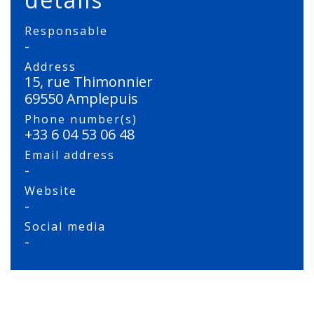
Responsable
-
Address
15, rue Thimonnier
69550 Amplepuis
Phone number(s)
+33 6 04 53 06 48
Email address
-
Website
-
Social media
-