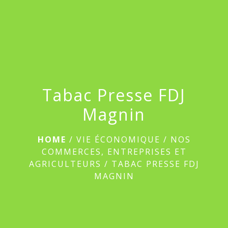
menu
Tabac Presse FDJ
Magnin
HOME
/
VIE ÉCONOMIQUE
/
NOS
COMMERCES, ENTREPRISES ET
AGRICULTEURS
/
TABAC PRESSE FDJ
MAGNIN