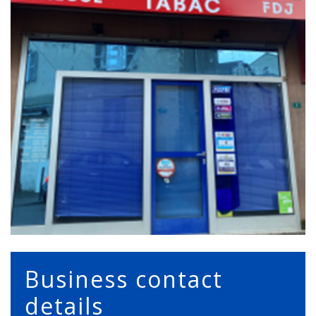
Business contact
details