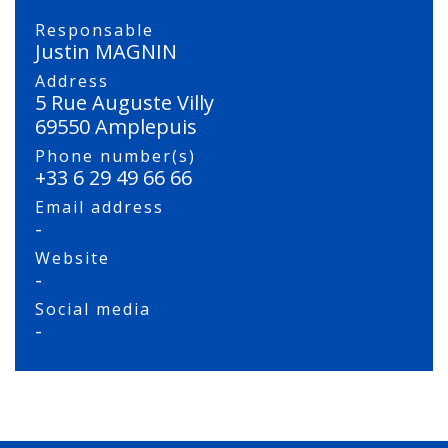
Responsable
Justin MAGNIN
Address
5 Rue Auguste Villy
69550 Amplepuis
Phone number(s)
+33 6 29 49 66 66
Email address
-
Website
-
Social media
-