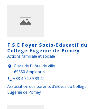
F.S.E Foyer Socio-Educatif du
Collège Eugénie de Pomey
Actions familiale et sociale
Place de l’Hôtel de ville
location_on
69550 Amplepuis
+33 4 74 89 33 42
phone
Association des parents d'élèves du Collège
Eugénie de Pomey