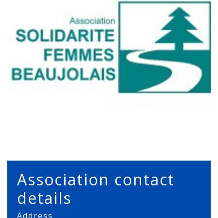
Association contact
details
Address