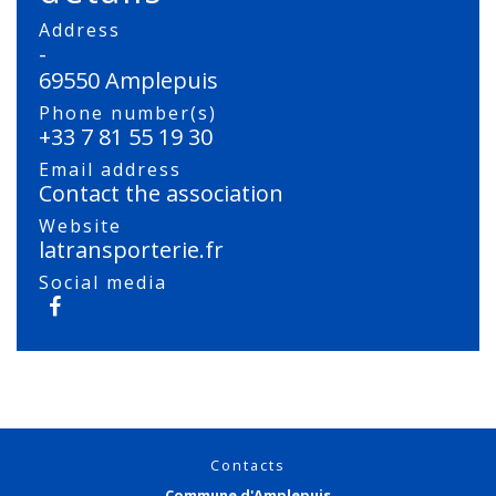
Address
-
69550 Amplepuis
Phone number(s)
+33 7 81 55 19 30
Email address
Contact the association
Website
latransporterie.fr
Social media
Contacts
Commune d'Amplepuis