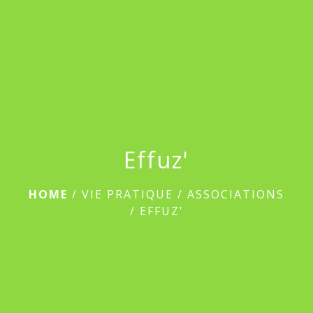
menu
Effuz'
HOME
/
VIE PRATIQUE
/
ASSOCIATIONS
/
EFFUZ'