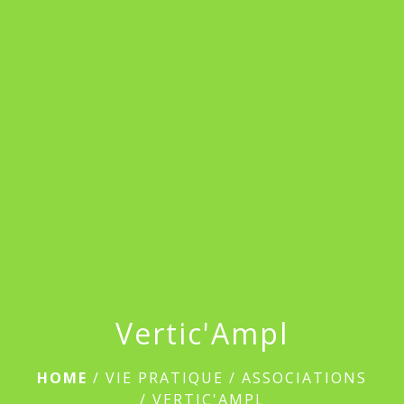
menu
Vertic'Ampl
HOME
/
VIE PRATIQUE
/
ASSOCIATIONS
/
VERTIC'AMPL