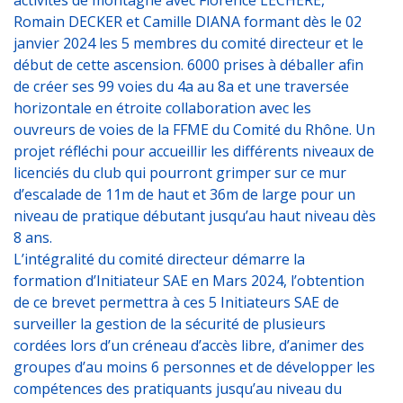
activités de montagne avec Florence LÉCHÈRE,
Romain DECKER et Camille DIANA formant dès le 02
janvier 2024 les 5 membres du comité directeur et le
début de cette ascension. 6000 prises à déballer afin
de créer ses 99 voies du 4a au 8a et une traversée
horizontale en étroite collaboration avec les
ouvreurs de voies de la FFME du Comité du Rhône. Un
projet réfléchi pour accueillir les différents niveaux de
licenciés du club qui pourront grimper sur ce mur
d’escalade de 11m de haut et 36m de large pour un
niveau de pratique débutant jusqu’au haut niveau dès
8 ans.
L’intégralité du comité directeur démarre la
formation d’Initiateur SAE en Mars 2024, l’obtention
de ce brevet permettra à ces 5 Initiateurs SAE de
surveiller la gestion de la sécurité de plusieurs
cordées lors d’un créneau d’accès libre, d’animer des
groupes d’au moins 6 personnes et de développer les
compétences des pratiquants jusqu’au niveau du