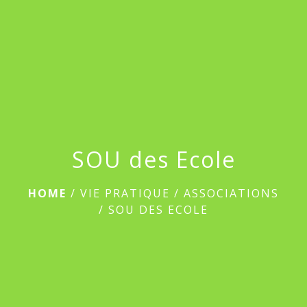
menu
SOU des Ecole
HOME
/
VIE PRATIQUE
/
ASSOCIATIONS
/
SOU DES ECOLE