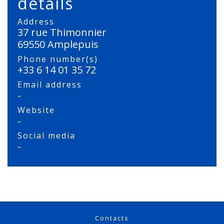
details
Address
37 rue Thimonnier
69550 Amplepuis
Phone number(s)
+33 6 14 01 35 72
Email address
-
Website
-
Social media
-
Contacts