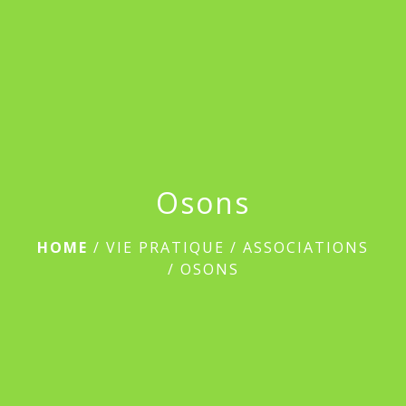
menu
Osons
HOME
/
VIE PRATIQUE
/
ASSOCIATIONS
/
OSONS