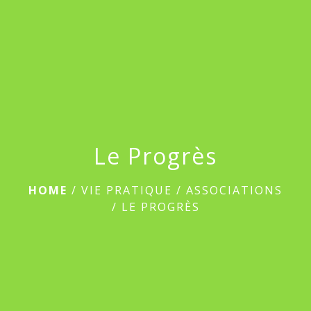
menu
Le Progrès
HOME
/
VIE PRATIQUE
/
ASSOCIATIONS
/
LE PROGRÈS