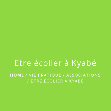
menu
Etre écolier à Kyabé
HOME
/
VIE PRATIQUE
/
ASSOCIATIONS
/
ETRE ÉCOLIER À KYABÉ