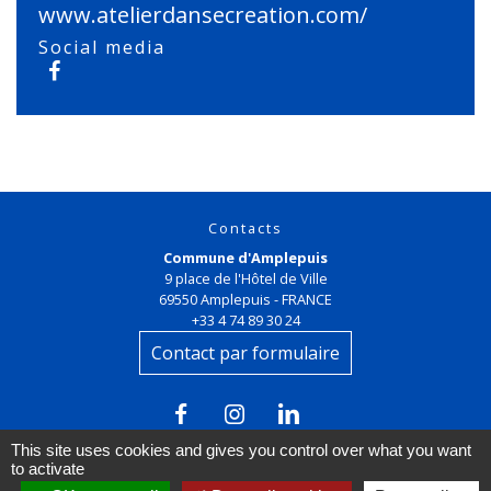
www.atelierdansecreation.com/
Social media
Contacts
Commune d'Amplepuis
9 place de l'Hôtel de Ville
69550 Amplepuis - FRANCE
+33 4 74 89 30 24
Contact par formulaire
This site uses cookies and gives you control over what you want
to activate